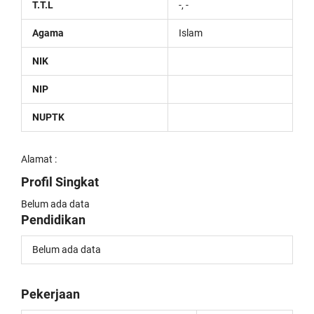
T.T.L
-, -
Agama
Islam
NIK
NIP
NUPTK
Alamat :
Profil Singkat
Belum ada data
Pendidikan
Belum ada data
Pekerjaan