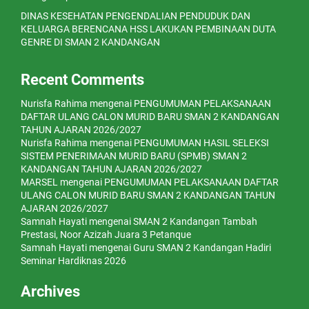
DINAS KESEHATAN PENGENDALIAN PENDUDUK DAN
KELUARGA BERENCANA HSS LAKUKAN PEMBINAAN DUTA
GENRE DI SMAN 2 KANDANGAN
Recent Comments
Nurisfa Rahima
mengenai
PENGUMUMAN PELAKSANAAN
DAFTAR ULANG CALON MURID BARU SMAN 2 KANDANGAN
TAHUN AJARAN 2026/2027
Nurisfa Rahima
mengenai
PENGUMUMAN HASIL SELEKSI
SISTEM PENERIMAAN MURID BARU (SPMB) SMAN 2
KANDANGAN TAHUN AJARAN 2026/2027
MARSEL
mengenai
PENGUMUMAN PELAKSANAAN DAFTAR
ULANG CALON MURID BARU SMAN 2 KANDANGAN TAHUN
AJARAN 2026/2027
Samnah Hayati
mengenai
SMAN 2 Kandangan Tambah
Prestasi, Noor Azizah Juara 3 Petanque
Samnah Hayati
mengenai
Guru SMAN 2 Kandangan Hadiri
Seminar Hardiknas 2026
Archives