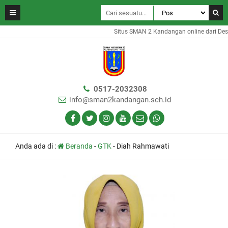
Situs SMAN 2 Kandangan online dari Des
0517-2032308
info@sman2kandangan.sch.id
Anda ada di :
Beranda
-
GTK
-
Diah Rahmawati