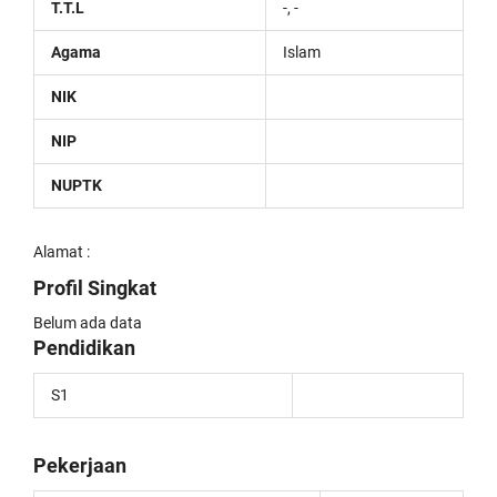
T.T.L
-, -
Agama
Islam
NIK
NIP
NUPTK
Alamat :
Profil Singkat
Belum ada data
Pendidikan
S1
Pekerjaan