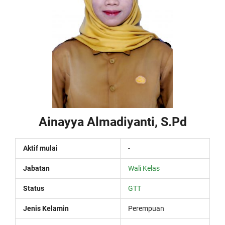
Ainayya Almadiyanti, S.Pd
Aktif mulai
-
Jabatan
Wali Kelas
Status
GTT
Jenis Kelamin
Perempuan