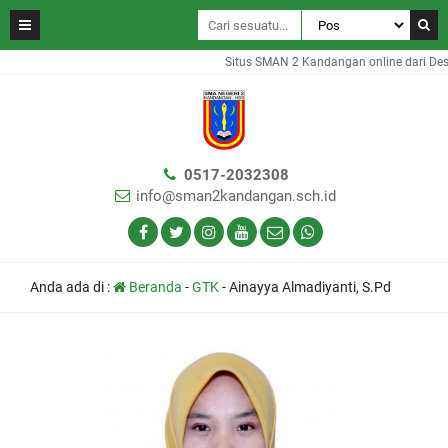
Situs SMAN 2 Kandangan online dari Des
0517-2032308
info@sman2kandangan.sch.id
Anda ada di :
Beranda
-
GTK
-
Ainayya Almadiyanti, S.Pd