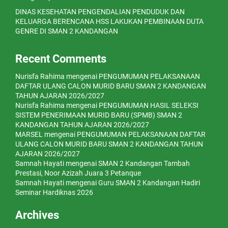
DINAS KESEHATAN PENGENDALIAN PENDUDUK DAN
KELUARGA BERENCANA HSS LAKUKAN PEMBINAAN DUTA
GENRE DI SMAN 2 KANDANGAN
Recent Comments
Nurisfa Rahima
mengenai
PENGUMUMAN PELAKSANAAN
DAFTAR ULANG CALON MURID BARU SMAN 2 KANDANGAN
TAHUN AJARAN 2026/2027
Nurisfa Rahima
mengenai
PENGUMUMAN HASIL SELEKSI
SISTEM PENERIMAAN MURID BARU (SPMB) SMAN 2
KANDANGAN TAHUN AJARAN 2026/2027
MARSEL
mengenai
PENGUMUMAN PELAKSANAAN DAFTAR
ULANG CALON MURID BARU SMAN 2 KANDANGAN TAHUN
AJARAN 2026/2027
Samnah Hayati
mengenai
SMAN 2 Kandangan Tambah
Prestasi, Noor Azizah Juara 3 Petanque
Samnah Hayati
mengenai
Guru SMAN 2 Kandangan Hadiri
Seminar Hardiknas 2026
Archives