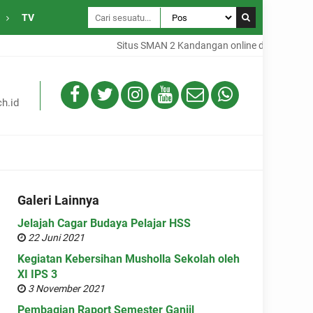
TV
Situs SMAN 2 Kandangan online dari Desa Gamba
h.id
Galeri Lainnya
Jelajah Cagar Budaya Pelajar HSS
22 Juni 2021
Kegiatan Kebersihan Musholla Sekolah oleh
XI IPS 3
3 November 2021
Pembagian Raport Semester Ganjil