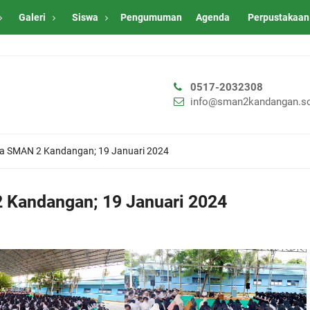
Galeri
Siswa
Pengumuman
Agenda
Perpustakaan
0517-2032308
info@sman2kandangan.sc
a SMAN 2 Kandangan; 19 Januari 2024
 Kandangan; 19 Januari 2024