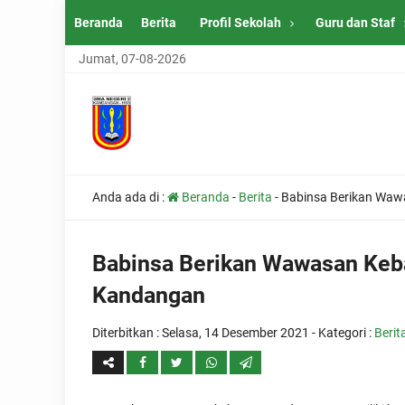
Beranda
Berita
Profil Sekolah
Guru dan Staf
Jumat, 07-08-2026
Anda ada di :
Beranda
-
Berita
-
Babinsa Berikan Wa
Babinsa Berikan Wawasan Ke
Kandangan
Diterbitkan :
Selasa, 14 Desember 2021
- Kategori :
Berit