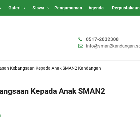
Galeri
Siswa
Pengumuman
Agenda
Perpustakaan
0517-2032308
info@sman2kandangan.sc
wasan Kebangsaan Kepada Anak SMAN2 Kandangan
bangsaan Kepada Anak SMAN2
a