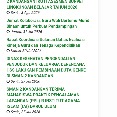
2 KANDANGAN IKUTI ASESMEN SURVEI
LINGKUNGAN BELAJAR TAHUN 2026
Senin, 3 Agu 2026
Jumat Kolaborasi, Guru Wali Bertemu Murid
Binaan untuk Perkuat Pendampingan
Jumat, 31 Jul 2026
Rapat Koordinasi Bulanan Bahas Evaluasi
Kinerja Guru dan Tenaga Kependidikan
Kamis, 30 Jul 2026
DINAS KESEHATAN PENGENDALIAN
PENDUDUK DAN KELUARGA BERENCANA
HSS LAKUKAN PEMBINAAN DUTA GENRE
DI SMAN 2 KANDANGAN
Senin, 27 Jul 2026
SMAN 2 KANDANGAN TERIMA
MAHASISWA PRAKTIK PENGALAMAN
LAPANGAN (PPL) B INSTITUT AGAMA
ISLAM (IAI) DARUL ULUM
Senin, 27 Jul 2026