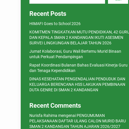
Recent Posts
HIMAFI Goes to School 2026
KOMITMEN TINGKATKAN MUTU PENDIDIKAN, 42 GUR
DAN KEPALA SMAN 2 KANDANGAN IKUTI ASESMEN
SURVEI LINGKUNGAN BELAJAR TAHUN 2026
Jumat Kolaborasi, Guru Wali Bertemu Murid Binaan
untuk Perkuat Pendampingan
Rapat Koordinasi Bulanan Bahas Evaluasi Kinerja Guru
dan Tenaga Kependidikan
DINAS KESEHATAN PENGENDALIAN PENDUDUK DAN
KELUARGA BERENCANA HSS LAKUKAN PEMBINAAN
DUTA GENRE DI SMAN 2 KANDANGAN
Recent Comments
Nurisfa Rahima
mengenai
PENGUMUMAN
PELAKSANAAN DAFTAR ULANG CALON MURID BARU
SMAN 2 KANDANGAN TAHUN AJARAN 2026/2027