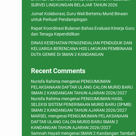
SURVEI LINGKUNGAN BELAJAR TAHUN 2026
Jumat Kolaborasi, Guru Wali Bertemu Murid Binaan
untuk Perkuat Pendampingan
Rapat Koordinasi Bulanan Bahas Evaluasi Kinerja Guru
dan Tenaga Kependidikan
DINAS KESEHATAN PENGENDALIAN PENDUDUK DAN
KELUARGA BERENCANA HSS LAKUKAN PEMBINAAN
DUTA GENRE DI SMAN 2 KANDANGAN
Recent Comments
Nurisfa Rahima
mengenai
PENGUMUMAN
PELAKSANAAN DAFTAR ULANG CALON MURID BARU
SMAN 2 KANDANGAN TAHUN AJARAN 2026/2027
Nurisfa Rahima
mengenai
PENGUMUMAN HASIL
SELEKSI SISTEM PENERIMAAN MURID BARU (SPMB)
SMAN 2 KANDANGAN TAHUN AJARAN 2026/2027
MARSEL
mengenai
PENGUMUMAN PELAKSANAAN
DAFTAR ULANG CALON MURID BARU SMAN 2
KANDANGAN TAHUN AJARAN 2026/2027
Samnah Hayati
mengenai
SMAN 2 Kandangan Tambah