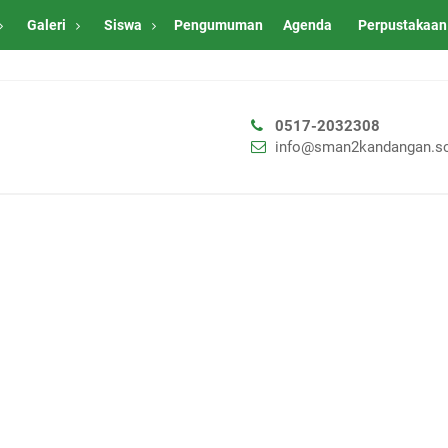
Galeri
Siswa
Pengumuman
Agenda
Perpustakaan
0517-2032308
info@sman2kandangan.sc