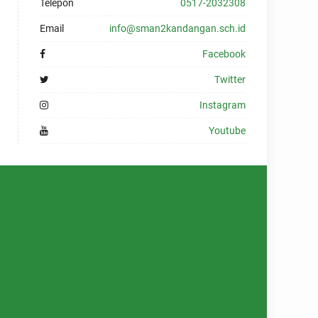
Telepon
0517-2032308
Email
info@sman2kandangan.sch.id
Facebook
Twitter
Instagram
Youtube