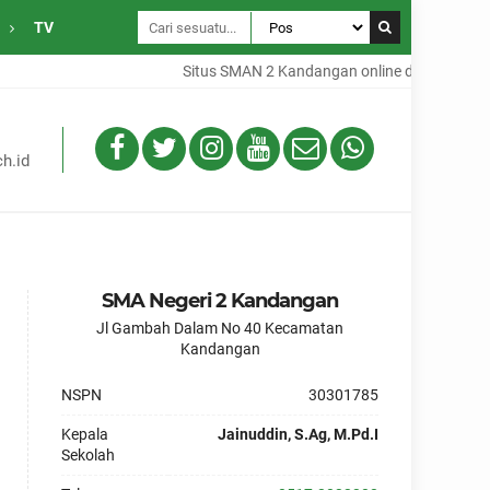
TV
Situs SMAN 2 Kandangan online dari Desa Gam
h.id
SMA Negeri 2 Kandangan
Jl Gambah Dalam No 40 Kecamatan
Kandangan
NSPN
30301785
Kepala
Jainuddin, S.Ag, M.Pd.I
Sekolah