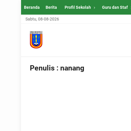
Beranda
Berita
Profil Sekolah
Guru dan Staf
Sabtu, 08-08-2026
Penulis : nanang