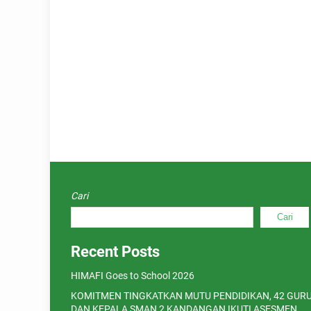
Cari
Cari
Recent Posts
HIMAFI Goes to School 2026
KOMITMEN TINGKATKAN MUTU PENDIDIKAN, 42 GUR
DAN KEPALA SMAN 2 KANDANGAN IKUTI ASESMEN